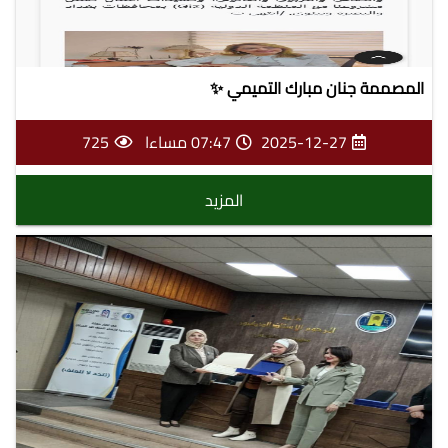
المصممة جنان مبارك التميمي ✨
2025-12-27
07:47 مساءا
725
المزيد