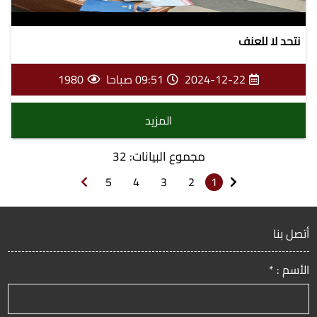
نتحد لا للعنف
2024-12-22
09:51 صباحا
1980
المزيد
مجموع البيانات: 32
5
4
3
2
1
أتصل بنا
الأسم : *