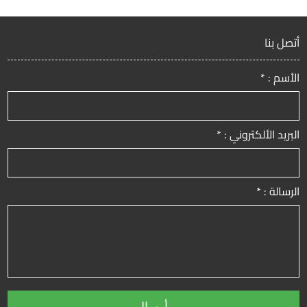
أتصل بنا
الأسم : *
البريد الألكتروني : *
الرسالة : *