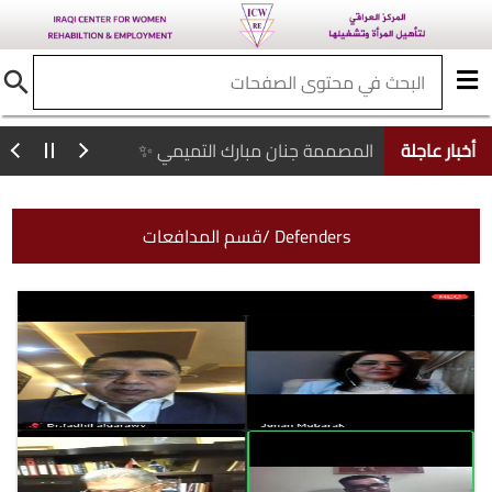
أخبار عاجلة
المصممة جنان مبارك التميمي ✨
قسم المدافعات/ Defenders