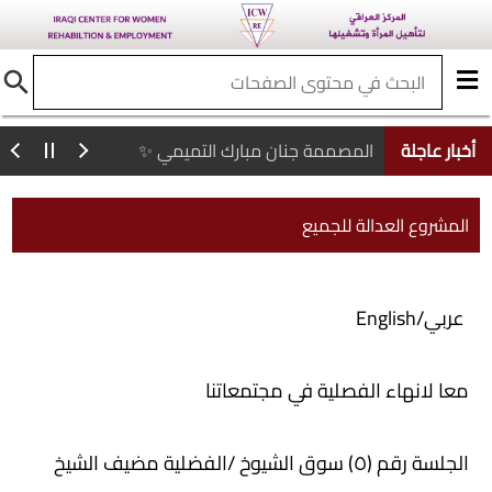
أخبار عاجلة
المصممة جنان مبارك التميمي ✨
المشروع العدالة للجميع
عربي/English
معا لانهاء الفصلية في مجتمعاتنا
الجلسة رقم (٥) سوق الشيوخ /الفضلية مضيف الشيخ