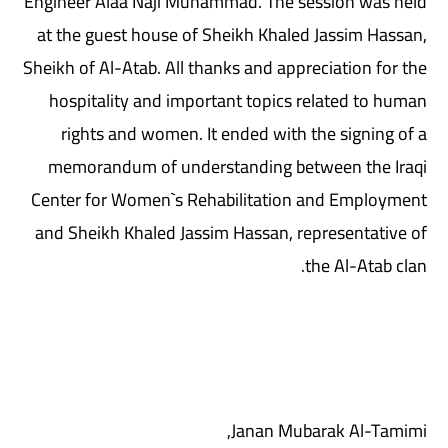
Engineer Alaa Naji Muhammad. The session was held
at the guest house of Sheikh Khaled Jassim Hassan,
Sheikh of Al-Atab. All thanks and appreciation for the
hospitality and important topics related to human
rights and women. It ended with the signing of a
memorandum of understanding between the Iraqi
Center for Women`s Rehabilitation and Employment
and Sheikh Khaled Jassim Hassan, representative of
the Al-Atab clan.
Janan Mubarak Al-Tamimi,